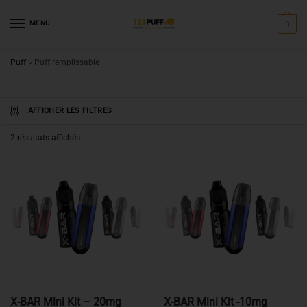
MENU
0
Puff
>
Puff remplissable
AFFICHER LES FILTRES
2 résultats affichés
X-BAR Mini Kit – 20mg
X-BAR Mini Kit -10mg